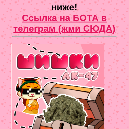
ниже!
Ссылка на БОТА в
телеграм (жми СЮДА)