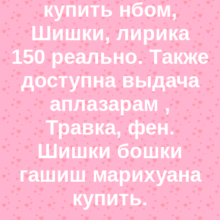
купить нбом,
Шишки, лирика
150 реально. Также
доступна выдача
аплазарам ,
Травка, фен.
Шишки бошки
гашиш марихуана
купить.