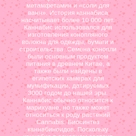
метамфетамин и «соли для
ванн». История каннабиса
насчитывает более 10 000 лет.
Каннабис использовался для
изготовления конопляного
волокна для одежды, бумаги и
строительства. Семена конопли
были основным продуктом
питания в древнем Китае, а
также были найдены в
египетских камерах для
мумификации, датируемых
3000 годом до нашей эры.
Каннабис обычно относится к
марихуане, но также может
относиться к роду растений
Cannabis. Биосинтез
каннабиноидов. Поскольку