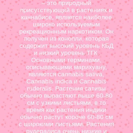
– это природный
присутствующий в растениях и
каннабисе, является наиболее
широко используемым
рекреационным наркотиком. Он
получен из конопли, которая
содержит высокий уровень КБД
и низкий уровень ТГК.
Основными терминами,
описывающими марихуану,
являются cannabis sativa,
Cannabis indica и Cannabis
ruderalis. Растения сативы
обычно вырастают выше 60-80
см с узкими листьями, в то
время как растения индики
обычно растут короче 60-80 см
с широкими листьями. Растения
рудералиса очень низкие и