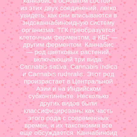
каннабис в основном состоит
из этих двух соединений, легко
увидеть, как они вписываются в
эндоканнабиноидную систему
организма: ТГК преобразуется
клеточным ферментом, а КБГ —
другим ферментом. Каннабис
— род цветковых растений,
включающий три вида:
Cannabis sativa, Cannabis indica
и Cannabis ruderalis. Этот род
произрастает в Центральной
Азии и на Индийском
субконтиненте. Несколько
других видов были
классифицированы как часть
этого рода с современных
времен, и их таксономия все
еще обсуждается. Каннабиноид