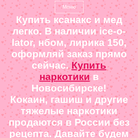
Меню
Купить ксанакс и мед
легко. В наличии ice-o-
lator, нбом, лирика 150,
оформляй заказ прямо
сейчас.
Купить
наркотики
в
Новосибирске!
Кокаин, гашиш и другие
тяжелые наркотики
продаются в России без
рецепта. Давайте будем