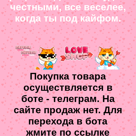
честными, все веселее,
когда ты под кайфом.
Покупка товара
осуществляется в
боте - телеграм. На
сайте продаж нет. Для
перехода в бота
жмите по ссылке