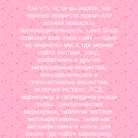
Так что, если вы ищете, как
хорошо провести время или
хотите повысить
производительность, Love Shop
поможет вам. Наш сайт — одно
из немногих мест, где можно
найти экстази, спид,
амфетамин и другие
запрещенные вещества,
психоделические и
психоактивные вещества,
включая экстази, ЛСД,
марихуану и галлюциногенные
грибы , синтетическая
марихуана, таблетки экстази,
метамфетамины, такие как
метамфетамин и «соли для
ванн». где найти марихуану,