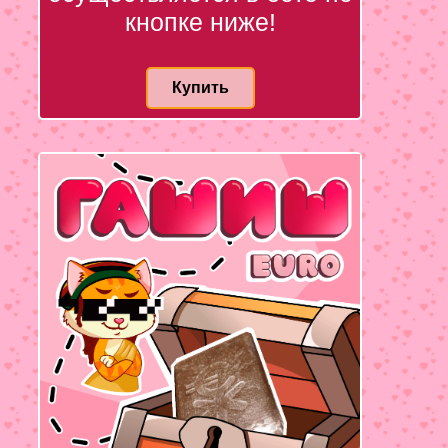
кнопке ниже!
Купить