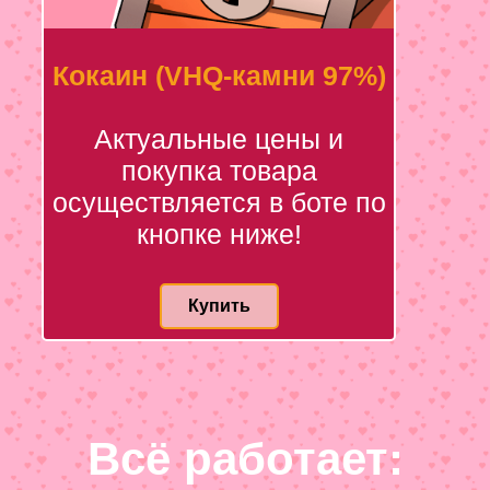
Кокаин (VHQ-камни 97%)
Актуальные цены и
покупка товара
осуществляется в боте по
кнопке ниже!
Купить
Всё работает: