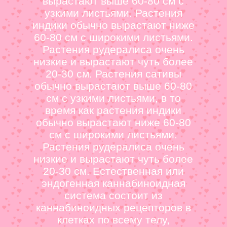
вырастают выше 60-80 см с
узкими листьями. Растения
индики обычно вырастают ниже
60-80 см с широкими листьями.
Растения рудералиса очень
низкие и вырастают чуть более
20-30 см. Растения сативы
обычно вырастают выше 60-80
см с узкими листьями, в то
время как растения индики
обычно вырастают ниже 60-80
см с широкими листьями.
Растения рудералиса очень
низкие и вырастают чуть более
20-30 см. Естественная или
эндогенная каннабиноидная
система состоит из
каннабиноидных рецепторов в
клетках по всему телу,