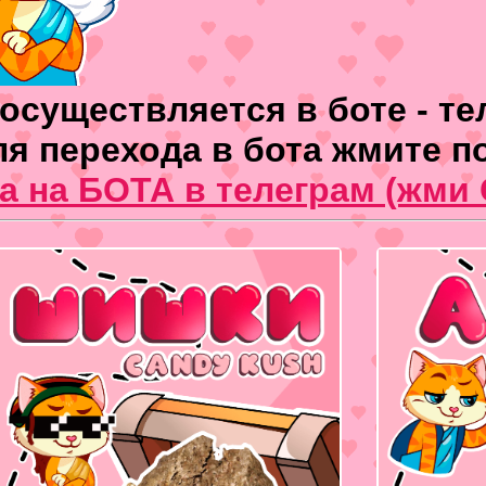
осуществляется в боте - те
ля перехода в бота жмите п
а на БОТА в телеграм (жми