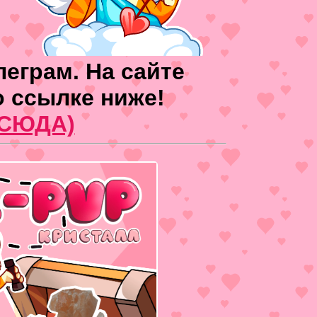
леграм. На сайте
о ссылке ниже!
 СЮДА)