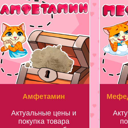
Амфетамин
Мефед
Актуальные цены и
Акт
покупка товара
по