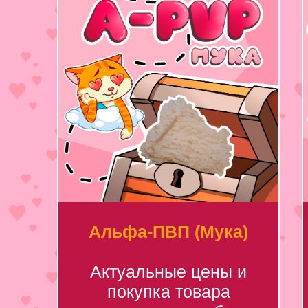
Альфа-ПВП (Мука)
Актуальные цены и
покупка товара