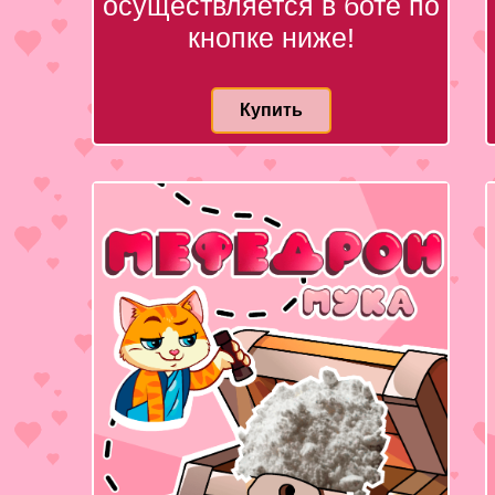
осуществляется в боте по
кнопке ниже!
Купить